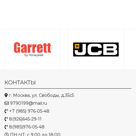
КОНТАКТЫ
г. Москва, ул. Свободы, д.35с5
9790199@mail.ru
+7 (985) 976-05-48
8(926)645-29-11
8(985)976-05-48
ПН-ЧТ: с 9:00 до 18:00,