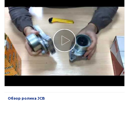
Обзор ролика JCB