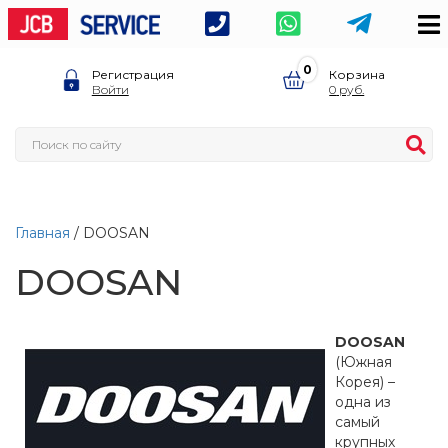
0
Регистрация
Корзина
Войти
0
Главная
/ DOOSAN
DOOSAN
DOOSAN
(Южная
Корея) –
одна из
самый
крупных