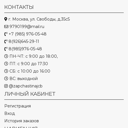
КОНТАКТЫ
г. Москва, ул. Свободы, д.35с5
9790199@mail.ru
+7 (985) 976-05-48
8(926)645-29-11
8(985)976-05-48
ПН-ЧТ: с 9:00 до 18:00,
ПТ: с 9:00 до 17:30
СБ: с 10:00 до 16:00
ВС: выходной
@zapchastinajcb
ЛИЧНЫЙ КАБИНЕТ
Регистрация
Вход
История заказов