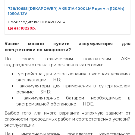
729/10655 [DEKAPOWER] АКБ 31A-1000LMF прям.п (120Ah)
1050A 12V
Производитель: DEKAPOWER
Цена: 18220р.
Какие можно купить аккумуляторы для
спецтехники по мощности?
По своим техническим показателям АКБ
подразделяются на три основных категории:
устройства для использования в жестких условиях
эксплуатации — HD;
аккумуляторы для применения в супертяжелом
режиме — SHD;
аккумуляторные батареи необходимые в
экстремальной обстановке — HDE.
Выбор того или иного варианта напрямую зависит от
сложности проводимых работ и соответственно условий
эксплуатации.
Наш интернет-магазин предлагает качественную