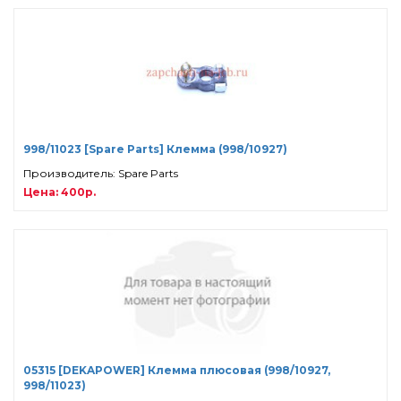
998/11023 [Spare Parts] Клемма (998/10927)
Производитель: Spare Parts
Цена: 400р.
05315 [DEKAPOWER] Клемма плюсовая (998/10927,
998/11023)