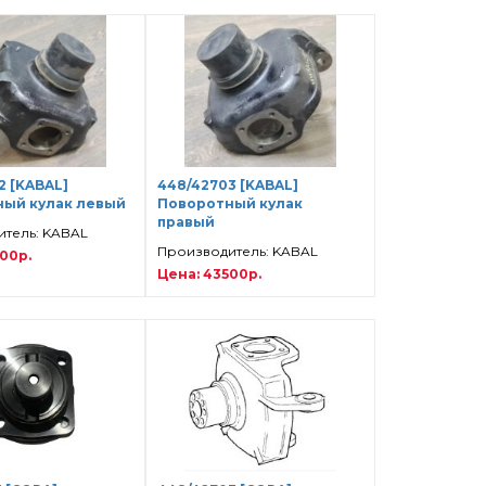
2 [KABAL]
448/42703 [KABAL]
ый кулак левый
Поворотный кулак
правый
тель: KABAL
Производитель: KABAL
00р.
Цена: 43500р.