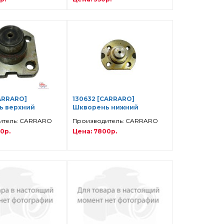
CARRARO]
130632 [CARRARO]
ь верхний
Шкворень нижний
итель: CARRARO
Производитель: CARRARO
0р.
Цена: 7800р.