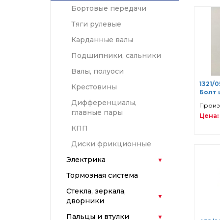
Бортовые передачи
Тяги рулевые
Карданные валы
Подшипники, сальники
Валы, полуоси
1321/0
Крестовины
Болт 
Дифференциалы,
Произв
главные пары
Цена: 
КПП
Диски фрикционные
Электрика
Тормозная система
Стекла, зеркала,
дворники
Пальцы и втулки