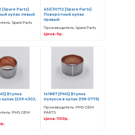
 [Spare Parts]
453/30712 [Spare Parts]
ый кулак левый
Поворотный кулак
правый
ель: Spare Parts
Производитель: Spare Parts
Цена: 0р.
MS] Втулка
141887 [PMS] Втулка
 кулак (209-4302,
полуоси в кулак (199-0779)
)
Производитель: PMS OEM
итель: PMS OEM
PARTS
Цена: 1100р.
0р.