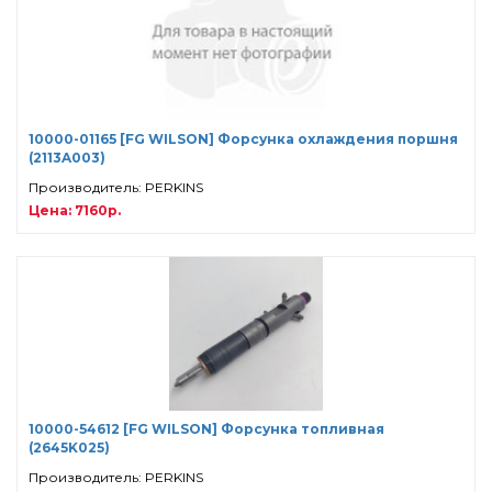
10000-01165 [FG WILSON] Форсунка охлаждения поршня
(2113A003)
Производитель: PERKINS
Цена: 7160р.
10000-54612 [FG WILSON] Форсунка топливная
(2645K025)
Производитель: PERKINS