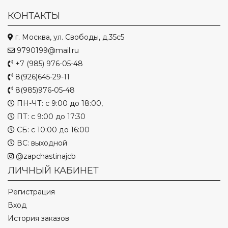
КОНТАКТЫ
г. Москва, ул. Свободы, д.35с5
9790199@mail.ru
+7 (985) 976-05-48
8(926)645-29-11
8(985)976-05-48
ПН-ЧТ: с 9:00 до 18:00,
ПТ: с 9:00 до 17:30
СБ: с 10:00 до 16:00
ВС: выходной
@zapchastinajcb
ЛИЧНЫЙ КАБИНЕТ
Регистрация
Вход
История заказов