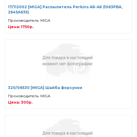
17/112002 [MIGA] Распылитель Perkins AR-AK (l063PBA,
2645A635)
Производитель: MIGA
Цена: 1750р.
320/06530 [MIGA] Шайба форсунки
Производитель: MIGA
Цена: 300р.