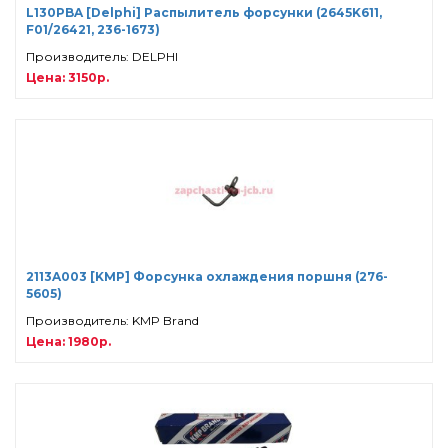
L130PBA [Delphi] Распылитель форсунки (2645K611,
F01/26421, 236-1673)
Производитель: DELPHI
Цена: 3150р.
2113A003 [KMP] Форсунка охлаждения поршня (276-
5605)
Производитель: KMP Brand
Цена: 1980р.