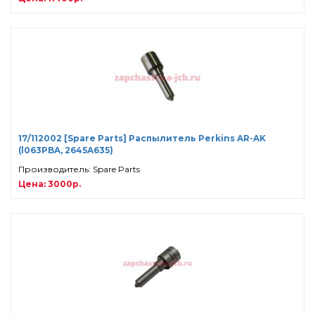
17/112002 [Spare Parts] Распылитель Perkins AR-AK
(l063PBA, 2645A635)
Производитель: Spare Parts
Цена: 3000р.