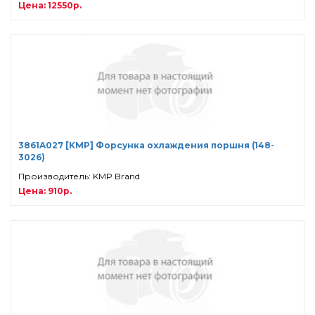
Цена: 12550р.
3861A027 [KMP] Форсунка охлаждения поршня (148-
3026)
Производитель: KMP Brand
Цена: 910р.