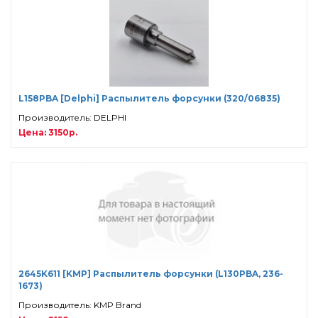
L158PBA [Delphi] Распылитель форсунки (320/06835)
Производитель: DELPHI
Цена: 3150р.
2645K611 [KMP] Распылитель форсунки (L130PBA, 236-
1673)
Производитель: KMP Brand