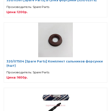
320/02611 [Spare Parts] Втулка форсунки (320/02579)
Производитель: Spare Parts
Цена: 1200р.
320/07504 [Spare Parts] Комплект сальников форсунки
(4шт)
Производитель: Spare Parts
Цена: 1600р.