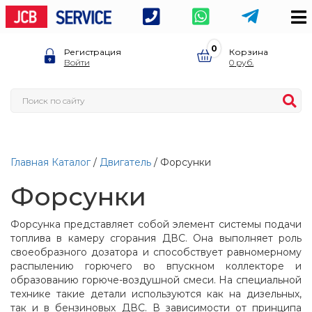
0
Регистрация
Корзина
Войти
0
Главная
Каталог
/
Двигатель
/ Форсунки
Форсунки
Форсунка представляет собой элемент системы подачи
топлива в камеру сгорания ДВС. Она выполняет роль
своеобразного дозатора и способствует равномерному
распылению горючего во впускном коллекторе и
образованию горюче-воздушной смеси. На специальной
технике такие детали используются как на дизельных,
так и в бензиновых ДВС. В зависимости от принципа