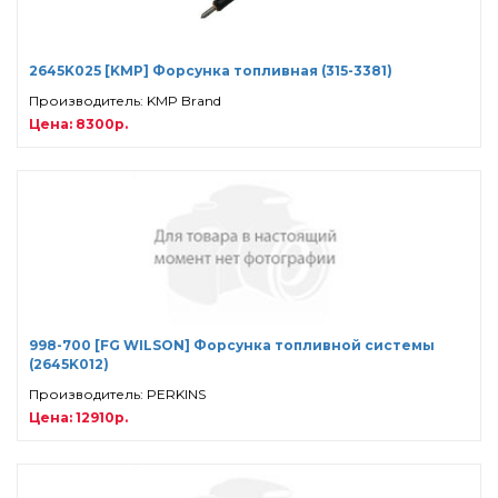
2645K025 [KMP] Форсунка топливная (315-3381)
Производитель: KMP Brand
Цена: 8300р.
998-700 [FG WILSON] Форсунка топливной системы
(2645K012)
Производитель: PERKINS
Цена: 12910р.