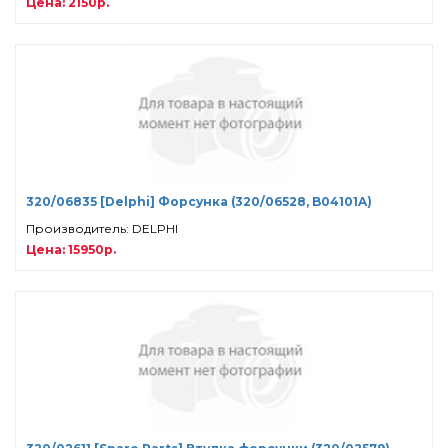
Цена: 2150р.
320/06835 [Delphi] Форсунка (320/06528, B04101A)
Производитель: DELPHI
Цена: 15950р.