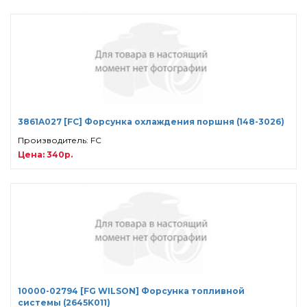
3861A027 [FC] Форсунка охлаждения поршня (148-3026)
Производитель: FC
Цена: 340р.
10000-02794 [FG WILSON] Форсунка топливной
системы (2645K011)