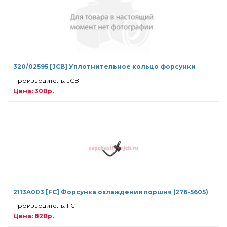
320/02595 [JCB] Уплотнительное кольцо форсунки
Производитель: JCB
Цена: 300р.
2113A003 [FC] Форсунка охлаждения поршня (276-5605)
Производитель: FC
Цена: 820р.