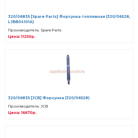
320/06835 [Spare Parts] Форсунка топливная (320/06528,
LJBB04101A)
Производитель: Spare Parts
Цена: 11250р.
320/06835 [JCB] Форсунка (320/06528)
Производитель: JCB
Цена: 16670р.