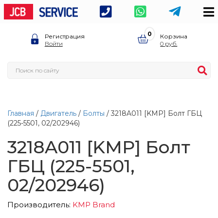
0
Регистрация
Корзина
Войти
0
Главная
/
Двигатель
/
Болты
/ 3218A011 [KMP] Болт ГБЦ
(225-5501, 02/202946)
3218A011 [KMP] Болт
ГБЦ (225-5501,
02/202946)
Производитель:
KMP Brand