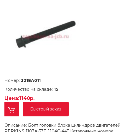
Номер:
3218A011
Количество на складе:
15
Цена:1140р.
Быстрый заказ
Описание: Болт головки блока цилиндров двигателей
PERKINS 1103A-33T, 1104C-44T Каталожные номера: