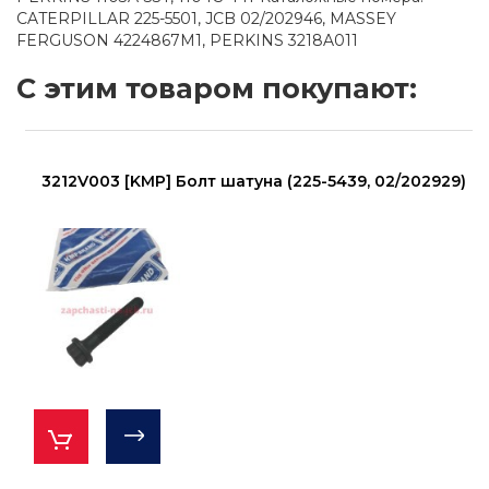
CATERPILLAR 225-5501, JCB 02/202946, MASSEY
FERGUSON 4224867M1, PERKINS 3218A011
С этим товаром покупают:
3212V003 [KMP] Болт шатуна (225-5439, 02/202929)