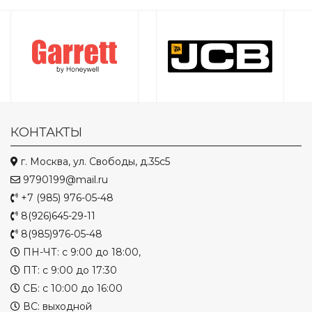
КОНТАКТЫ
г. Москва, ул. Свободы, д.35с5
9790199@mail.ru
+7 (985) 976-05-48
8(926)645-29-11
8(985)976-05-48
ПН-ЧТ: с 9:00 до 18:00,
ПТ: с 9:00 до 17:30
СБ: с 10:00 до 16:00
ВС: выходной