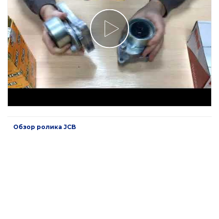
Обзор ролика JCB