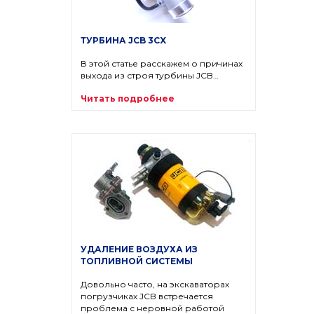
ТУРБИНА JCB 3CX
В этой статье расскажем о причинах
выхода из строя турбины JCB…
Читать подробнее
УДАЛЕНИЕ ВОЗДУХА ИЗ
ТОПЛИВНОЙ СИСТЕМЫ
Довольно часто, на экскаваторах
погрузчиках JCB встречается
проблема с неровной работой