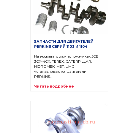
ЗАПЧАСТИ ДЛЯ ДВИГАТЕЛЕЙ
PERKINS СЕРИЙ 1103 И 1104
На экскаваторах-погрузчиках JCB
3CX-4CX, TEREX, CATERPILLAR,
HIDROMEK, MST, UMG
устанавливаются двигатели
PERKINS…
Читать подробнее