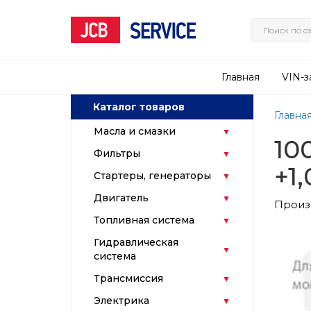
Главная
VIN-з
Каталог товаров
Главна
Масла и смазки
10
Фильтры
+1,
Стартеры, генераторы
Двигатель
Произ
Топливная система
Гидравлическая
система
Трансмиссия
Электрика