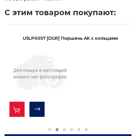
С этим товаром покупают:
U5LP0057 [DGR] Поршень AK с кольцами