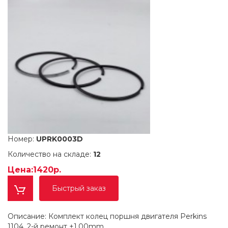
Номер:
UPRK0003D
Количество на складе:
12
Цена:1420р.
Быстрый заказ
Описание: Комплект колец поршня двигателя Perkins
1104, 2-й ремонт +1.00mm