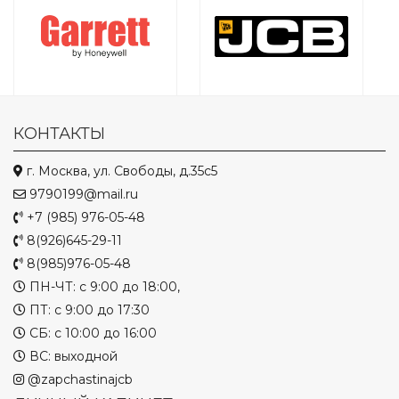
КОНТАКТЫ
г. Москва, ул. Свободы, д.35с5
9790199@mail.ru
+7 (985) 976-05-48
8(926)645-29-11
8(985)976-05-48
ПН-ЧТ: с 9:00 до 18:00,
ПТ: с 9:00 до 17:30
СБ: с 10:00 до 16:00
ВС: выходной
@zapchastinajcb