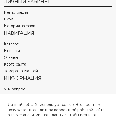
ЛИЧНЫЙ КАБИНЕТ
Регистрация
Вход
История заказов
НАВИГАЦИЯ
Каталог
Новости
Отзывы
Карта сайта
номера запчастей
ИНФОРМАЦИЯ
VIN-запрос
О компании
Оптовым покупателям
Данный вебсайт использует cookie. Это дает нам
Оплата и доставка
возможность следить за корректной работой сайта,
а также анализировать данные, чтобы развивать