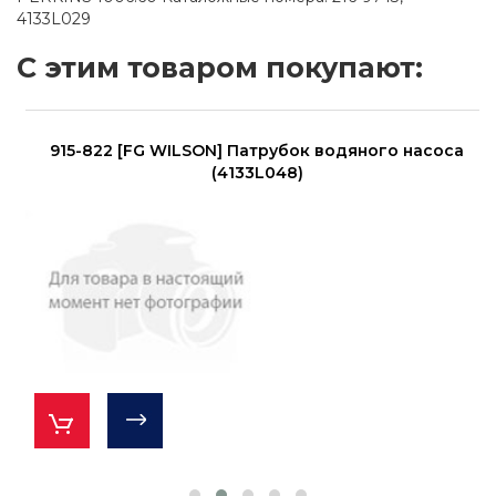
4133L029
С этим товаром покупают:
915-822 [FG WILSON] Патрубок водяного насоса
(4133L048)