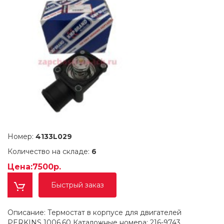
Номер:
4133L029
Количество на складе:
6
Цена:7500р.
Быстрый заказ
Описание: Термостат в корпусе для двигателей
PERKINS 1006.60 Каталожные номера: 216-9743,