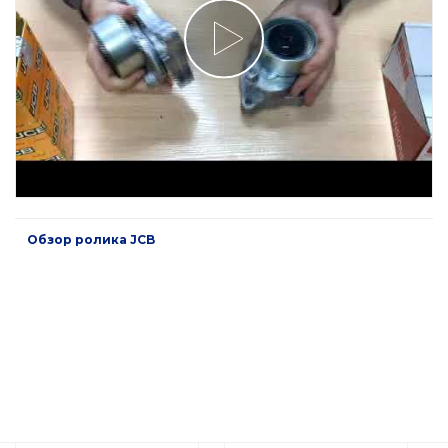
Обзор ролика JCB