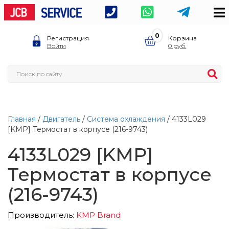
0
Регистрация
Корзина
Войти
0
Главная
/
Двигатель
/
Система охлаждения
/ 4133L029
[KMP] Термостат в корпусе (216-9743)
4133L029 [KMP]
Термостат в корпусе
(216-9743)
Производитель:
KMP Brand