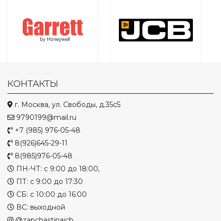
КОНТАКТЫ
г. Москва, ул. Свободы, д.35с5
9790199@mail.ru
+7 (985) 976-05-48
8(926)645-29-11
8(985)976-05-48
ПН-ЧТ: с 9:00 до 18:00,
ПТ: с 9:00 до 17:30
СБ: с 10:00 до 16:00
ВС: выходной
@zapchastinajcb