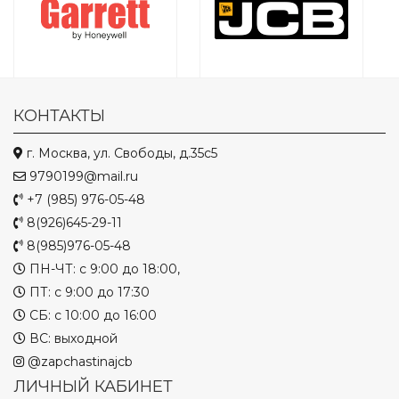
КОНТАКТЫ
г. Москва, ул. Свободы, д.35с5
9790199@mail.ru
+7 (985) 976-05-48
8(926)645-29-11
8(985)976-05-48
ПН-ЧТ: с 9:00 до 18:00,
ПТ: с 9:00 до 17:30
СБ: с 10:00 до 16:00
ВС: выходной
@zapchastinajcb
ЛИЧНЫЙ КАБИНЕТ