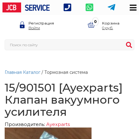
0
Регистрация
Корзина
Войти
0
Главная
Каталог
/ Тормозная система
15/901501 [Ayexparts]
Клапан вакуумного
усилителя
Производитель:
Ayexparts