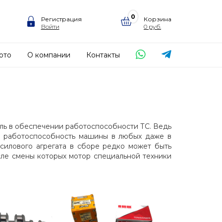
0
Регистрация
Корзина
Войти
0
ото
О компании
Контакты
ль в обеспечении работоспособности ТС. Ведь
ая работоспособность машины в любых даже в
 силового агрегата в сборе редко может быть
сле смены которых мотор специальной техники