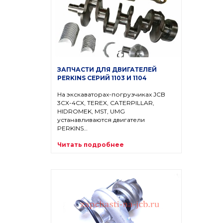
ЗАПЧАСТИ ДЛЯ ДВИГАТЕЛЕЙ
PERKINS СЕРИЙ 1103 И 1104
На экскаваторах-погрузчиках JCB
3CX-4CX, TEREX, CATERPILLAR,
HIDROMEK, MST, UMG
устанавливаются двигатели
PERKINS…
Читать подробнее