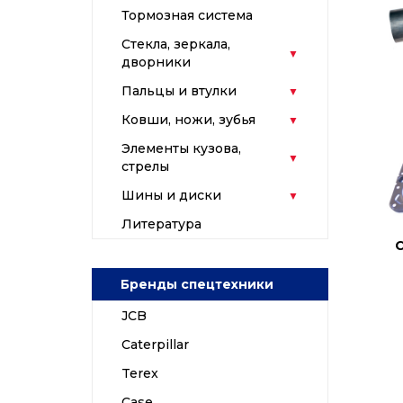
Тормозная система
Стекла, зеркала,
дворники
Пальцы и втулки
Ковши, ножи, зубья
Элементы кузова,
стрелы
Шины и диски
Литература
Бренды спецтехники
JCB
Caterpillar
Terex
Case