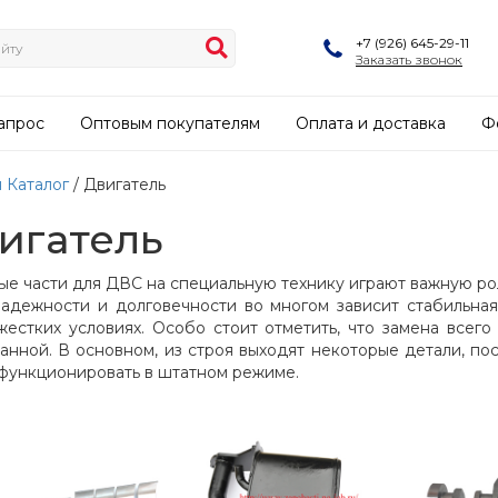
+7 (926) 645-29-11
Заказать звонок
апрос
Оптовым покупателям
Оплата и доставка
Ф
я
Каталог
/ Двигатель
игатель
ые части для ДВС на специальную технику играют важную ро
надежности и долговечности во многом зависит стабильн
жестких условиях. Особо стоит отметить, что замена всего
анной. В основном, из строя выходят некоторые детали, по
функционировать в штатном режиме.