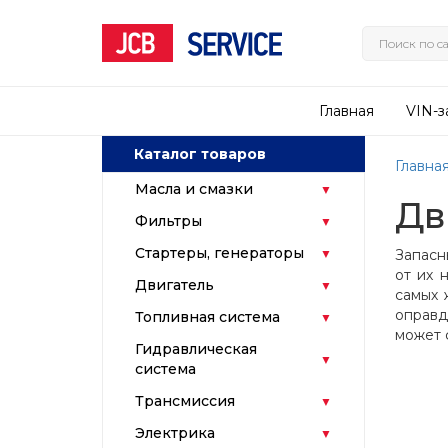
Главная
VIN-з
Каталог товаров
Главна
Масла и смазки
Дв
Фильтры
Стартеры, генераторы
Запасн
от их 
Двигатель
самых 
оправд
Топливная система
может 
Гидравлическая
система
Трансмиссия
Электрика