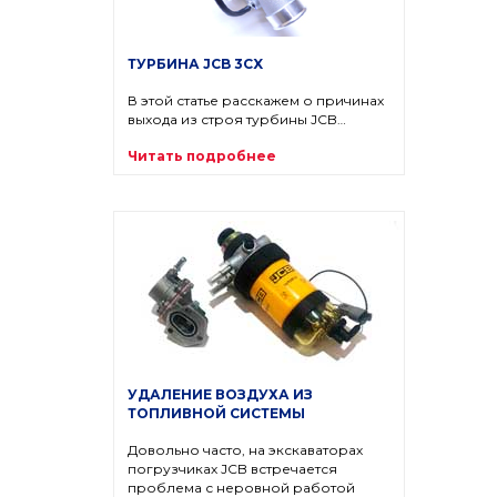
ТУРБИНА JCB 3CX
В этой статье расскажем о причинах
выхода из строя турбины JCB…
Читать подробнее
УДАЛЕНИЕ ВОЗДУХА ИЗ
ТОПЛИВНОЙ СИСТЕМЫ
Довольно часто, на экскаваторах
погрузчиках JCB встречается
проблема с неровной работой