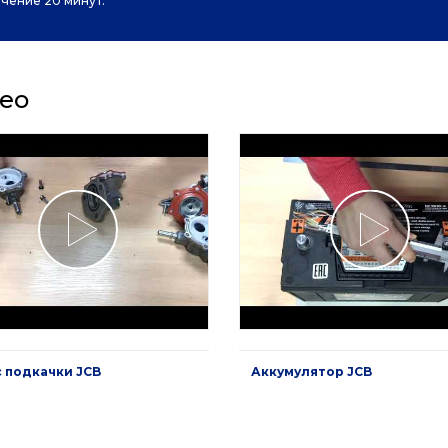
ечение 20 минут.
ео
 подкачки JCB
Аккумулятор JCB