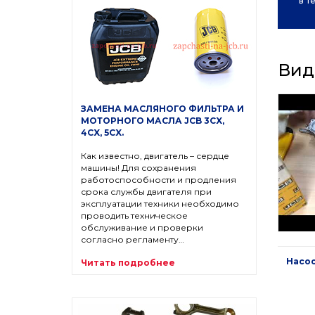
в т
Вид
ЗАМЕНА МАСЛЯНОГО ФИЛЬТРА И
МОТОРНОГО МАСЛА JCB 3CX,
4CX, 5CX.
Как известно, двигатель – сердце
машины! Для сохранения
работоспособности и продления
срока службы двигателя при
эксплуатации техники необходимо
проводить техническое
обслуживание и проверки
согласно регламенту…
Насос
Читать подробнее